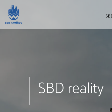
SBD
SBD reality