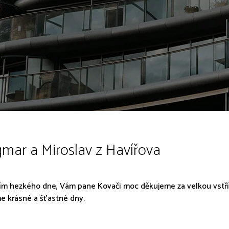
mar a Miroslav z Havířova
ím hezkého dne, Vám pane Kovači moc děkujeme za velkou vstřícn
e krásné a šťastné dny.