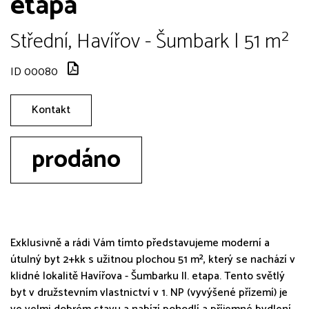
etapa
Střední, Havířov - Šumbark | 51 m²
ID 00080
Kontakt
prodáno
Exklusivně a rádi Vám tímto představujeme moderní a
útulný byt 2+kk s užitnou plochou 51 m², který se nachází v
klidné lokalitě Havířova - Šumbarku II. etapa. Tento světlý
byt v družstevním vlastnictví v 1. NP (vyvýšené přízemí) je