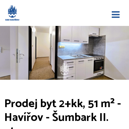
Prodej byt 2+kk, 51 m² -
Havířov - Šumbark II.