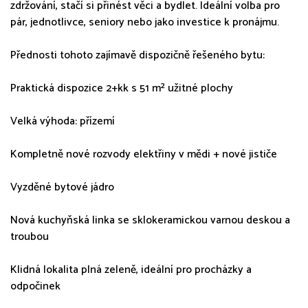
zdržování, stačí si přinést věci a bydlet. Ideální volba pro
pár, jednotlivce, seniory nebo jako investice k pronájmu.
Přednosti tohoto zajímavě dispozičně řešeného bytu:
Praktická dispozice 2+kk s 51 m² užitné plochy
Velká výhoda: přízemí
Kompletně nové rozvody elektřiny v mědi + nové jističe
Vyzděné bytové jádro
Nová kuchyňská linka se sklokeramickou varnou deskou a
troubou
Klidná lokalita plná zeleně, ideální pro procházky a
odpočinek