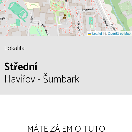
Leaflet
|
©
OpenStreetMap
Lokalita
Střední
Havířov - Šumbark
MÁTE ZÁJEM O TUTO