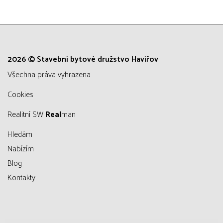
2026 © Stavební bytové družstvo Havířov
všechna práva vyhrazena
Cookies
Realitní SW
Real
man
Hledám
Nabízím
Blog
Kontakty