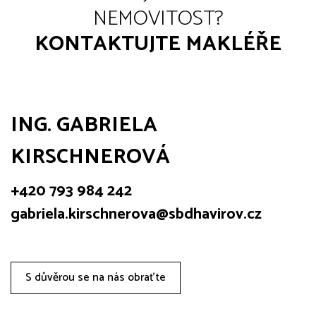
NEMOVITOST?
KONTAKTUJTE MAKLÉŘE
ING. GABRIELA
KIRSCHNEROVÁ
+420 793 984 242
gabriela.kirschnerova@sbdhavirov.cz
S důvěrou se na nás obraťte