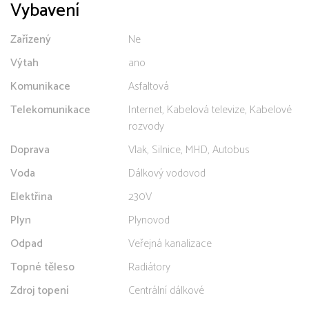
Vybavení
Zařízený
Ne
Výtah
ano
Komunikace
Asfaltová
Telekomunikace
Internet, Kabelová televize, Kabelové
rozvody
Doprava
Vlak, Silnice, MHD, Autobus
Voda
Dálkový vodovod
Elektřina
230V
Plyn
Plynovod
Odpad
Veřejná kanalizace
Topné těleso
Radiátory
Zdroj topení
Centrální dálkové