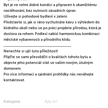
Byt je ve velmi dobré kondici a připraven k okamžitému
nastěhování, bez nutnosti zásadních úprav.
Užívejte si pohodové bydlení v zeleni:
Představte si, jak si ráno vychutnáte kávu s výhledem do
klidného okolí nebo se po práci projdete přírodou, která je
doslova za rohem. Podlesí nabízí harmonickou kombinaci
městské vybavenosti a přírodního klidu.
________________________________________
Nenechte si ujít tuto příležitost!
Přijďte se sami přesvědčit o kvalitách tohoto bytu a
objevte jeho potenciál stát se vaším novým, útulným
domovem.
Pro více informací a sjednání prohlídky nás neváhejte
kontaktovat.
Kategorie
Byty 3+1