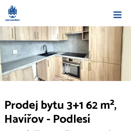
Prodej bytu 3+1 62 m²,
Havířov - Podlesí