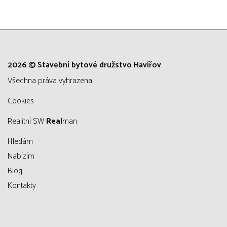
2026 © Stavební bytové družstvo Havířov
všechna práva vyhrazena
Cookies
Realitní SW
Real
man
Hledám
Nabízím
Blog
Kontakty