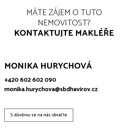
MÁTE ZÁJEM O TUTO
NEMOVITOST?
KONTAKTUJTE MAKLÉŘE
MONIKA HURYCHOVÁ
+420 602 602 090
monika.hurychova@sbdhavirov.cz
S důvěrou se na nás obraťte