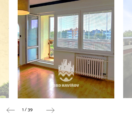
1 / 39