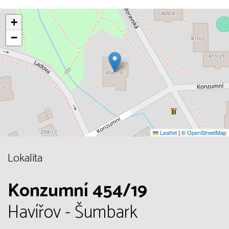
+
−
Leaflet
|
©
OpenStreetMap
Lokalita
Konzumní 454/19
Havířov - Šumbark