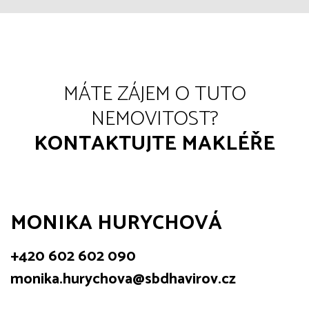
MÁTE ZÁJEM O TUTO
NEMOVITOST?
KONTAKTUJTE MAKLÉŘE
MONIKA HURYCHOVÁ
+420 602 602 090
monika.hurychova@sbdhavirov.cz