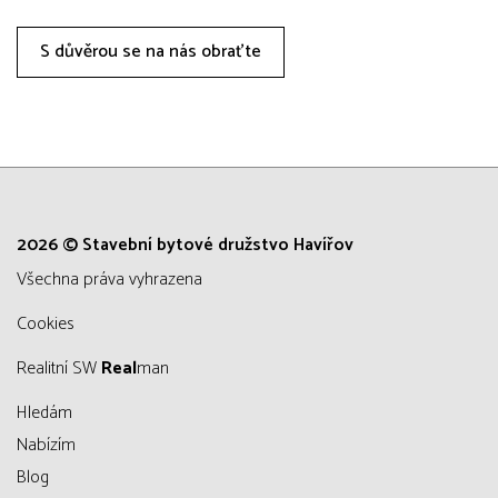
S důvěrou se na nás obraťte
2026 © Stavební bytové družstvo Havířov
všechna práva vyhrazena
Cookies
Realitní SW
Real
man
Hledám
Nabízím
Blog