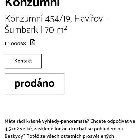
Konzumní
Konzumní 454/19, Havířov -
Šumbark | 70 m²
ID 00068
Kontakt
prodáno
Máte rádi krásné výhledy-panoramata? Chcete odpočívat ve
4,5 m2 velké, zasklené lodžii a kochat se pohledem na
Beskydy? Totéž ze všech ostatních prosvětlených