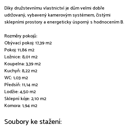
Díky družstevnímu vlastnictví je dům velmi dobře
udržovaný, vybavený kamerovým systémem, čistými
sklepními prostory a energeticky úsporný s hodnocením B.
Rozměry pokojů:
Obývací pokoj: 17,39 m2
Pokoj: 11,86 m2
Ložnice: 8,01 m2
Koupelna: 3,39 m2
Kuchyň: 8,22 m2
WC: 1,03 m2
Předsíň: 11,14 m2
Lodžie: 4,50 m2
Sklepní kóje: 2,10 m2
Komora: 1,94 m2
Soubory ke stažení: