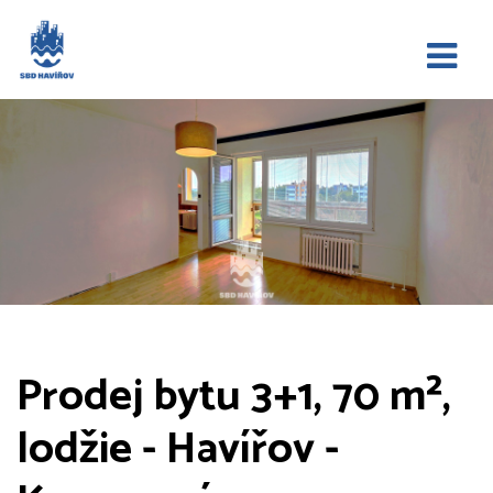
Prodej bytu 3+1, 70 m²,
lodžie - Havířov -