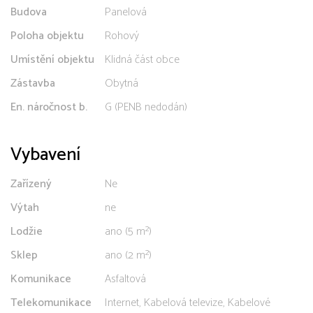
Budova
Panelová
Poloha objektu
Rohový
Umístění objektu
Klidná část obce
Zástavba
Obytná
En. náročnost b.
G (PENB nedodán)
Vybavení
Zařízený
Ne
Výtah
ne
Lodžie
ano (5 m²)
Sklep
ano (2 m²)
Komunikace
Asfaltová
Telekomunikace
Internet, Kabelová televize, Kabelové