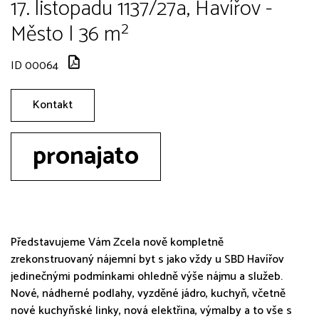
17. listopadu 1137/27a, Havířov -
Město | 36 m²
ID 00064
Kontakt
pronajato
Představujeme Vám Zcela nově kompletně
zrekonstruovaný nájemní byt s jako vždy u SBD Havířov
jedinečnými podmínkami ohledně výše nájmu a služeb.
Nové, nádherné podlahy, vyzděné jádro, kuchyň, včetně
nové kuchyňské linky, nová elektřina, výmalby a to vše s