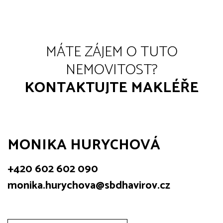
MÁTE ZÁJEM O TUTO
NEMOVITOST?
KONTAKTUJTE MAKLÉŘE
MONIKA HURYCHOVÁ
+420 602 602 090
monika.hurychova@sbdhavirov.cz