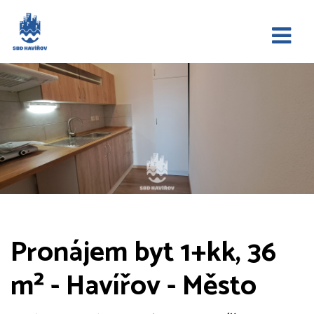
Pronájem byt 1+kk, 36
m² - Havířov - Město