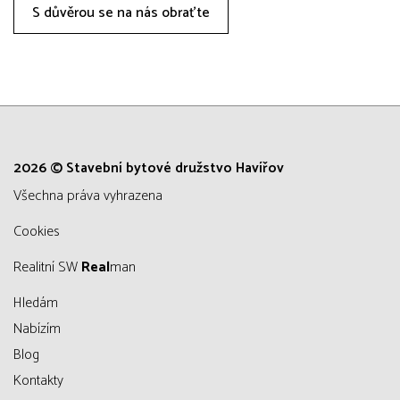
S důvěrou se na nás obraťte
2026 © Stavební bytové družstvo Havířov
všechna práva vyhrazena
Cookies
Realitní SW
Real
man
Hledám
Nabízím
Blog
Kontakty