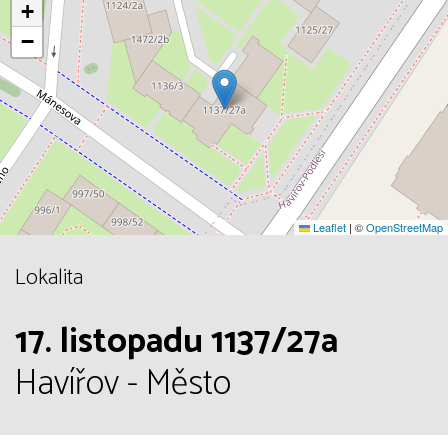
+
−
Leaflet
|
©
OpenStreetMap
Lokalita
17. listopadu 1137/27a
Havířov - Město